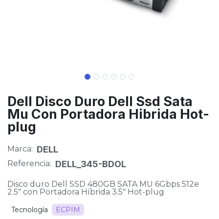
Dell Disco Duro Dell Ssd Sata
Mu Con Portadora Hibrida Hot-
plug
Marca:
DELL
Referencia:
DELL_345-BDOL
Disco duro Dell SSD 480GB SATA MU 6Gbps 512e
2.5" con Portadora Híbrida 3.5" Hot-plug
Tecnología
ECPIM