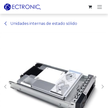
Ir al contenido
Unidades internas de estado sólido