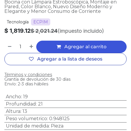
Bocina con Lámpara Estroboscópica, Montaje en
Pared, Color Blanco, Nuevo Diseño Moderno y
Elegante y Menor Consumo de Corriente
Tecnología
ECPIM
$
1,819.12
$
2,021.24
(impuesto incluido)
Agregar al carrito
Agregar a la lista de deseos
Términos y condiciones
Grantía de devolución de 30 días
Envío: 2-3 días hábiles
Ancho
:
19
Profundidad
:
21
Altura
:
13
Peso volumetrico
:
0.948125
Unidad de medida
:
Pieza