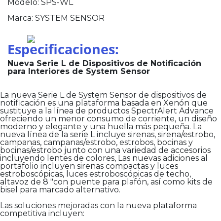
Modelo:
SPS-WL
Marca:
SYSTEM SENSOR
Especificaciones:
Nueva Serie L de Dispositivos de Notificación
para Interiores de System Sensor
La nueva Serie L de System Sensor de dispositivos de
notificación es una plataforma basada en Xenón que
sustituye a la línea de productos SpectrAlert Advance
ofreciendo un menor consumo de corriente, un diseño
moderno y elegante y una huella más pequeña. La
nueva línea de la serie L incluye sirenas, sirena/estrobo,
campanas, campanas/estrobo, estrobos, bocinas y
bocinas/estrobo junto con una variedad de accesorios
incluyendo lentes de colores, Las nuevas adiciones al
portafolio incluyen sirenas compactas y luces
estroboscópicas, luces estroboscópicas de techo,
altavoz de 8 "con puente para plafón, así como kits de
bisel para marcado alternativo.
Las soluciones mejoradas con la nueva plataforma
competitiva incluyen: