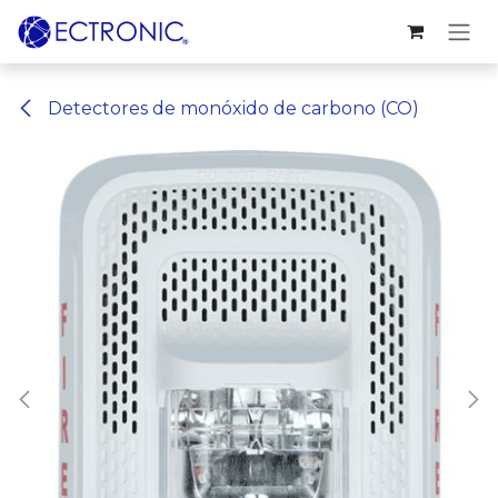
Ir al contenido
Detectores de monóxido de carbono (CO)