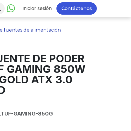
Iniciar sesión
Contáctenos
e fuentes de alimentación
UENTE DE PODER
F GAMING 850W
 GOLD ATX 3.0
D
_TUF-GAMING-850G