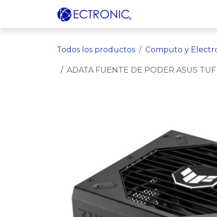
Ir al contenido
Odoo
Contácta
Todos los productos
Computo y Electr
ADATA FUENTE DE PODER ASUS TUF 